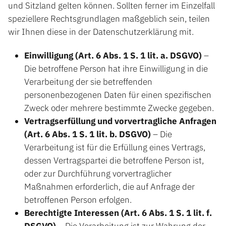
und Sitzland gelten können. Sollten ferner im Einzelfall
speziellere Rechtsgrundlagen maßgeblich sein, teilen
wir Ihnen diese in der Datenschutzerklärung mit.
Einwilligung (Art. 6 Abs. 1 S. 1 lit. a. DSGVO)
–
Die betroffene Person hat ihre Einwilligung in die
Verarbeitung der sie betreffenden
personenbezogenen Daten für einen spezifischen
Zweck oder mehrere bestimmte Zwecke gegeben.
Vertragserfüllung und vorvertragliche Anfragen
(Art. 6 Abs. 1 S. 1 lit. b. DSGVO)
– Die
Verarbeitung ist für die Erfüllung eines Vertrags,
dessen Vertragspartei die betroffene Person ist,
oder zur Durchführung vorvertraglicher
Maßnahmen erforderlich, die auf Anfrage der
betroffenen Person erfolgen.
Berechtigte Interessen (Art. 6 Abs. 1 S. 1 lit. f.
DSGVO)
– Die Verarbeitung ist zur Wahrung der