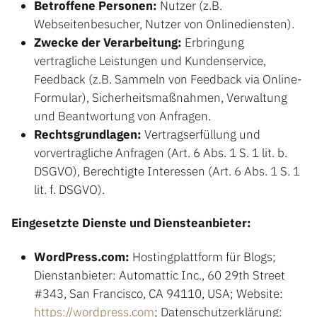
Betroffene Personen:
Nutzer (z.B.
Webseitenbesucher, Nutzer von Onlinediensten).
Zwecke der Verarbeitung:
Erbringung
vertragliche Leistungen und Kundenservice,
Feedback (z.B. Sammeln von Feedback via Online-
Formular), Sicherheitsmaßnahmen, Verwaltung
und Beantwortung von Anfragen.
Rechtsgrundlagen:
Vertragserfüllung und
vorvertragliche Anfragen (Art. 6 Abs. 1 S. 1 lit. b.
DSGVO), Berechtigte Interessen (Art. 6 Abs. 1 S. 1
lit. f. DSGVO).
Eingesetzte Dienste und Diensteanbieter:
WordPress.com:
Hostingplattform für Blogs;
Dienstanbieter: Automattic Inc., 60 29th Street
#343, San Francisco, CA 94110, USA; Website:
https://wordpress.com
; Datenschutzerklärung: