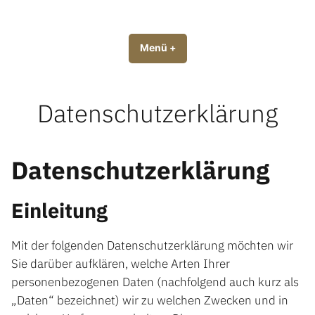
Zum
Inhalt
Tobiology | tobiology.de
springen
Menü
+
aufgeklappt
zugeklappt
Datenschutzerklärung
Datenschutzerklärung
Einleitung
Mit der folgenden Datenschutzerklärung möchten wir
Sie darüber aufklären, welche Arten Ihrer
personenbezogenen Daten (nachfolgend auch kurz als
„Daten“ bezeichnet) wir zu welchen Zwecken und in