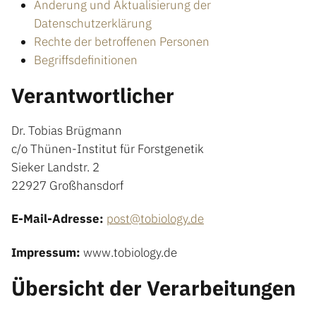
Änderung und Aktualisierung der
Datenschutzerklärung
Rechte der betroffenen Personen
Begriffsdefinitionen
Verantwortlicher
Dr. Tobias Brügmann
c/o Thünen-Institut für Forstgenetik
Sieker Landstr. 2
22927 Großhansdorf
E-Mail-Adresse:
post@tobiology.de
Impressum:
www.tobiology.de
Übersicht der Verarbeitungen