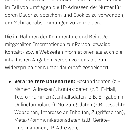
im Fall von Umfragen die IP-Adressen der Nutzer für
deren Dauer zu speichern und Cookies zu verwenden,
um Mehrfachabstimmungen zu vermeiden.
Die im Rahmen der Kommentare und Beiträge
mitgeteilten Informationen zur Person, etwaige
Kontakt- sowie Webseiteninformationen als auch die
inhaltlichen Angaben werden von uns bis zum
Widerspruch der Nutzer dauerhaft gespeichert.
Verarbeitete Datenarten:
Bestandsdaten (z.B.
Namen, Adressen), Kontaktdaten (z.B. E-Mail,
Telefonnummern), Inhaltsdaten (z.B. Eingaben in
Onlineformularen), Nutzungsdaten (z.B. besuchte
Webseiten, Interesse an Inhalten, Zugriffszeiten),
Meta-/Kommunikationsdaten (z.B. Geräte-
Informationen, IP-Adressen).