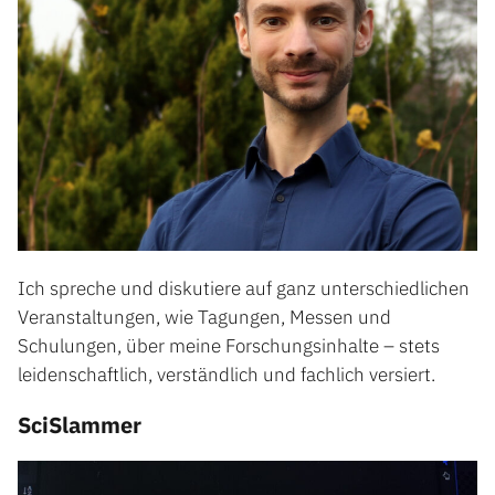
Ich spreche und diskutiere auf ganz unterschiedlichen
Veranstaltungen, wie Tagungen, Messen und
Schulungen, über meine Forschungsinhalte – stets
leidenschaftlich, verständlich und fachlich versiert.
SciSlammer