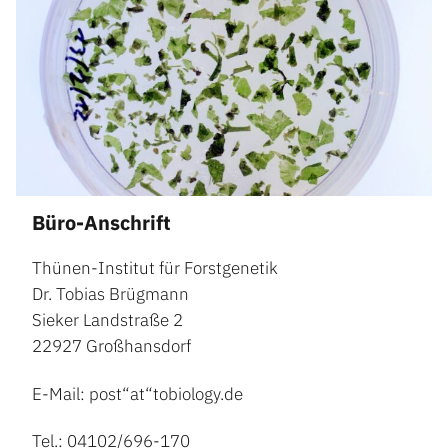
Büro-Anschrift
Thünen-Institut für Forstgenetik
Dr. Tobias Brügmann
Sieker Landstraße 2
22927 Großhansdorf
E-Mail: post“at“tobiology.de
Tel.: 04102/696-170