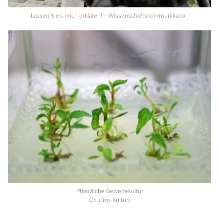
Lassen Sie’s mich erklären! – Wissenschaftskommunikation
Pflanzliche Gewebekultur
(
In vitro
-Kultur)